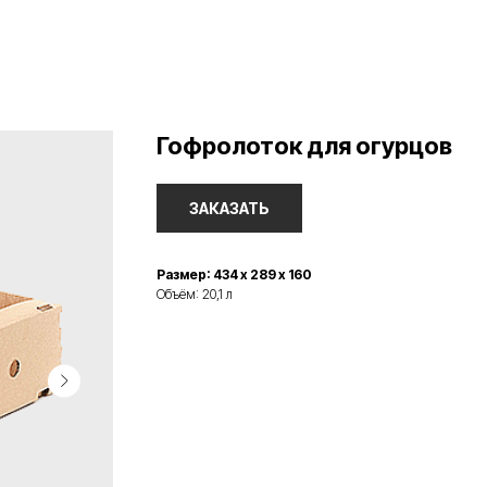
Гофролоток для огурцов
ЗАКАЗАТЬ
Размер: 434 х 289 х 160
Объём: 20,1 л