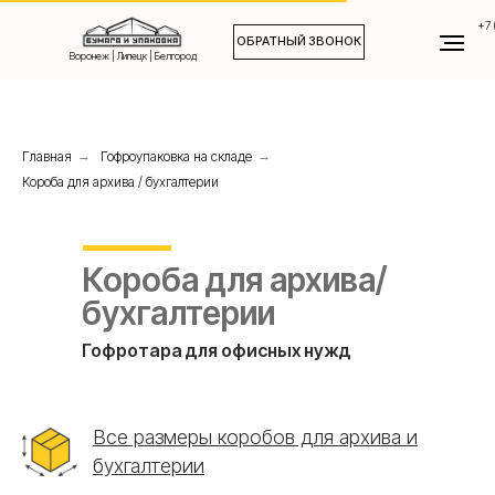
+7 
ОБРАТНЫЙ ЗВОНОК
Воронеж | Липецк | Белгород
Главная
→
Гофроупаковка на складе
→
Короба для архива / бухгалтерии
Короба для архива/
бухгалтерии
Гофротара для офисных нужд
Все размеры коробов для архива и
бухгалтерии