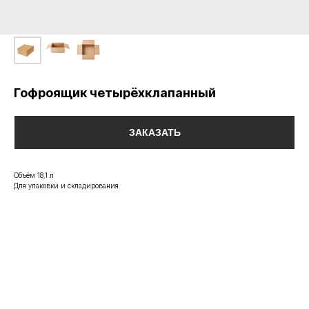
Гофроящик четырёхклапанный
ЗАКАЗАТЬ
Объём 18,1 л
Для упаковки и складирования